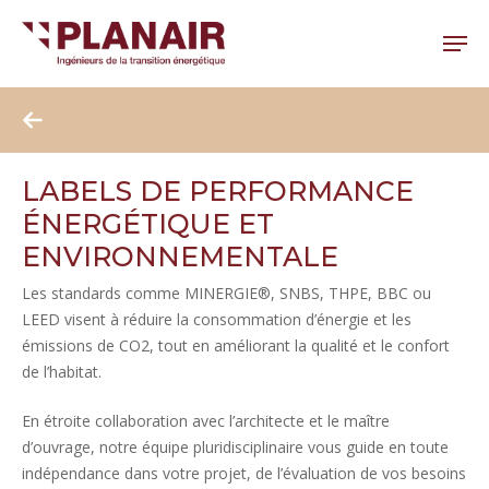
Skip
to
Menu
main
Close
content
Menu
LABELS DE PERFORMANCE
ÉNERGÉTIQUE ET
ENVIRONNEMENTALE
Les standards comme MINERGIE®, SNBS, THPE, BBC ou
LEED visent à réduire la consommation d’énergie et les
émissions de CO2, tout en améliorant la qualité et le confort
de l’habitat.
En étroite collaboration avec l’architecte et le maître
d’ouvrage, notre équipe pluridisciplinaire vous guide en toute
indépendance dans votre projet, de l’évaluation de vos besoins