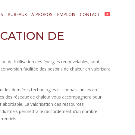
ES
BUREAUX
À PROPOS
EMPLOIS
CONTACT
ICATION DE
on de l’utilisation des énergies renouvelables, sont
 conversion facilitée des besoins de chaleur en valorisant
 sur les dernières technologies et connaissances en
stes des réseaux de chaleur vous accompagnent pour
t abordable. La valorisation des ressources
s industriels permettra le raccordement d’un nombre
rrentiels.