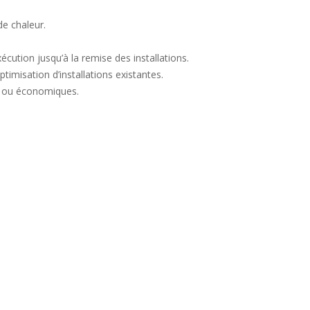
de chaleur.
exécution jusqu’à la remise des installations.
imisation d’installations existantes.
es ou économiques.