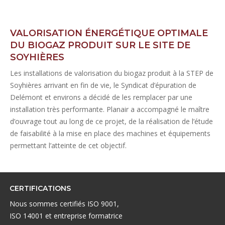
VALORISATION ÉNERGÉTIQUE OPTIMALE
DU BIOGAZ PRODUIT SUR LE SITE DE
SOYHIÈRES
Les installations de valorisation du biogaz produit à la STEP de
Soyhières arrivant en fin de vie, le Syndicat d’épuration de
Delémont et environs a décidé de les remplacer par une
installation très performante. Planair a accompagné le maître
d’ouvrage tout au long de ce projet, de la réalisation de l’étude
de faisabilité à la mise en place des machines et équipements
permettant l’atteinte de cet objectif.
CERTIFICATIONS
Nous sommes certifiés ISO 9001,
ISO 14001 et entreprise formatrice